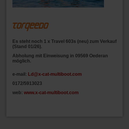
Es steht noch 1 x Travel 603s (neu) zum Verkauf
(Stand 01/26).
Abholung mit Einweisung in 09569 Oederan
möglich.
e-mail:
Ld@x-cat-multiboot.com
0172/5913023
web:
www.x-cat-multiboot.com